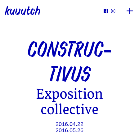
kuuutch


CONSTRUC-
TIVUS
Exposition
collective
2016.04.22
2016.05.26