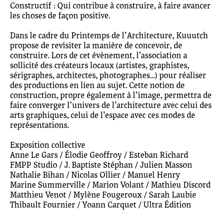
Constructif : Qui contribue à construire, à faire avancer
les choses de façon positive.
Dans le cadre du Printemps de l’Architecture, Kuuutch
propose de revisiter la manière de concevoir, de
construire. Lors de cet évènement, l’association a
sollicité des créateurs locaux (artistes, graphistes,
sérigraphes, architectes, photographes…) pour réaliser
des productions en lien au sujet. Cette notion de
construction, propre également à l’image, permettra de
faire converger l’univers de l’architecture avec celui des
arts graphiques, celui de l’espace avec ces modes de
représentations.
Exposition collective
Anne Le Gars / Élodie Geoffroy / Esteban Richard
FMPP Studio / J. Baptiste Stéphan / Julien Masson
Nathalie Bihan / Nicolas Ollier / Manuel Henry
Marine Summerville / Marion Volant / Mathieu Discord
Matthieu Venot / Mylène Fougeroux / Sarah Laubie
Thibault Fournier / Yoann Carquet / Ultra Édition