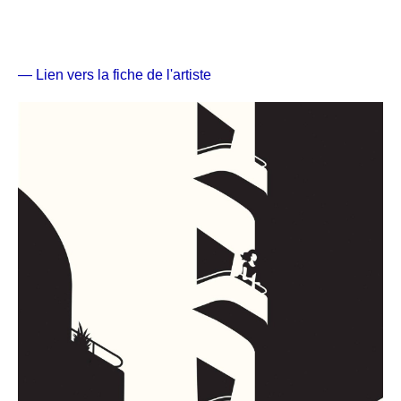
— Lien vers la fiche de l'artiste