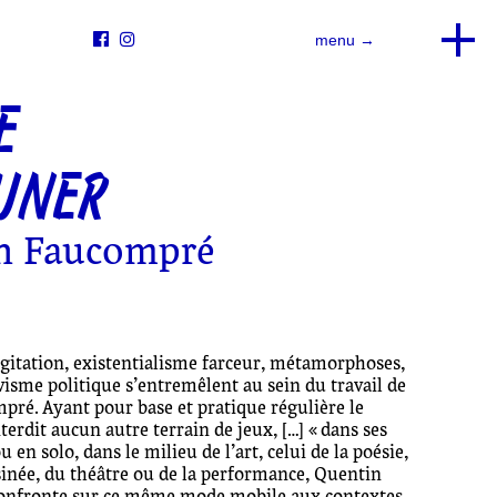


menu →
E
UNER
n Faucompré
digitation, existentialisme farceur, métamorphoses,
ivisme politique s’entremêlent au sein du travail de
ré. Ayant pour base et pratique régulière le
interdit aucun autre terrain de jeux, […] « dans ses
 en solo, dans le milieu de l’art, celui de la poésie,
sinée, du théâtre ou de la performance, Quentin