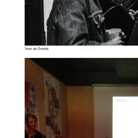
Yves de Orestis